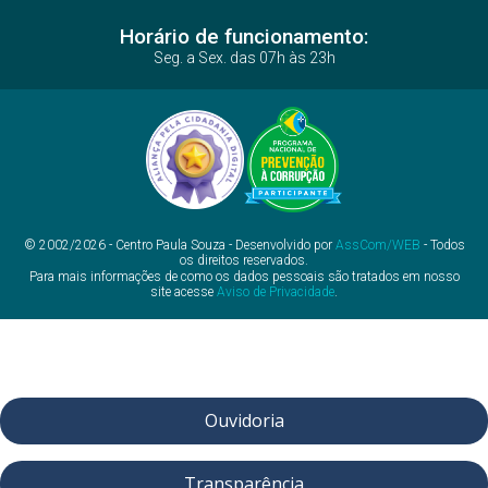
Horário de funcionamento:
Seg. a Sex. das 07h às 23h
© 2002/2026 - Centro Paula Souza - Desenvolvido por
AssCom/WEB
- Todos
os direitos reservados.
Para mais informações de como os dados pessoais são tratados em nosso
site acesse
Aviso de Privacidade
.
Ouvidoria
Transparência