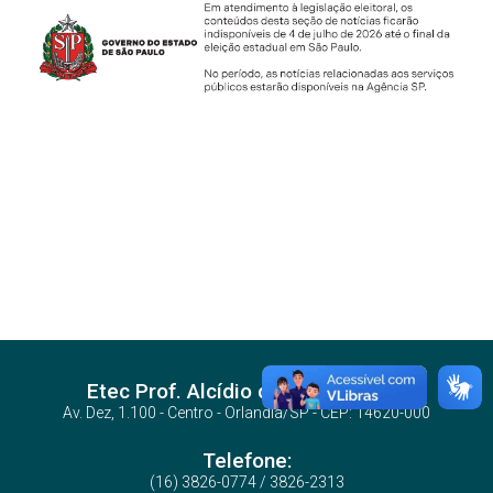
Etec Prof. Alcídio de Souza Prado
Av. Dez, 1.100 - Centro - Orlandia/SP - CEP: 14620-000
Telefone:
(16) 3826-0774 / 3826-2313