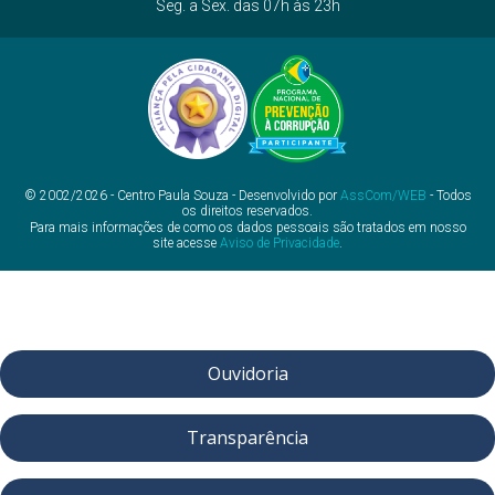
Seg. a Sex. das 07h às 23h
© 2002/2026 - Centro Paula Souza - Desenvolvido por
AssCom/WEB
- Todos
os direitos reservados.
Para mais informações de como os dados pessoais são tratados em nosso
site acesse
Aviso de Privacidade
.
Ouvidoria
Transparência